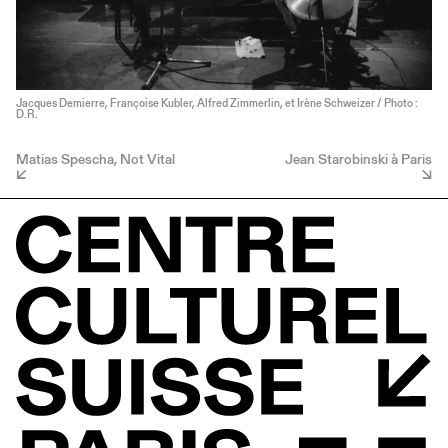
Jacques Demierre, Françoise Kubler, Alfred Zimmerlin, et Irène Schweizer / Photo :
D.R.
Matias Spescha, Not Vital
Jean Starobinski à Paris