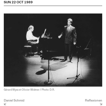
SUN 22 OCT 1989
Gérard Wyss et Olivier Widmer / Photo: D.R.
Daniel Schmid
Reflexionen