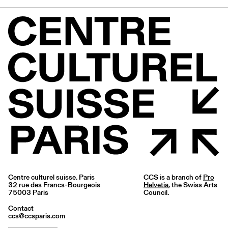
Centre culturel suisse. Paris
CCS is a branch of
Pro
32 rue des Francs-Bourgeois
Helvetia
, the Swiss Arts
75003 Paris
Council.
Contact
ccs@ccsparis.com