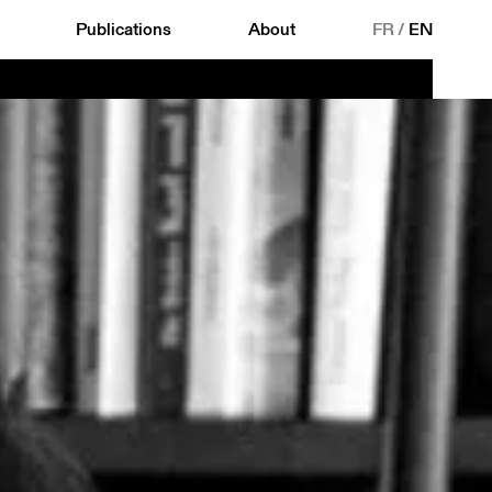
Publications
About
FR
/
EN