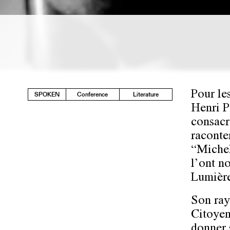
Pour les
SPOKEN
Conference
Literature
Henri P
consacr
raconte
“Michel
l’ont n
Lumière
Son ray
Citoyen
donner 