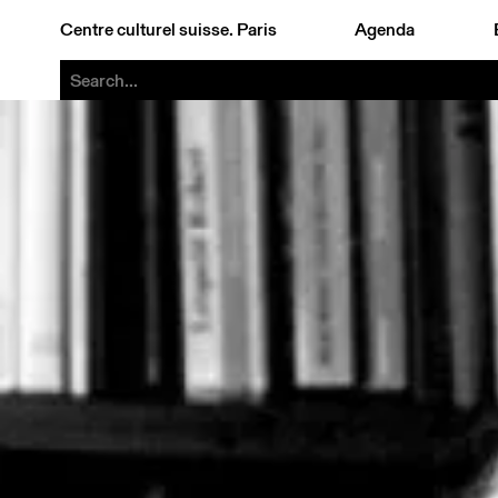
Centre culturel suisse. Paris
Agenda