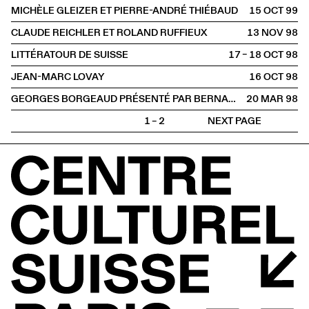
MICHÈLE GLEIZER ET PIERRE-ANDRÉ THIÉBAUD
15 OCT
1999
CLAUDE REICHLER ET ROLAND RUFFIEUX
13 NOV
1998
LITTÉRATOUR DE SUISSE
17 – 18 OCT
1998
JEAN-MARC LOVAY
16 OCT
1998
GEORGES BORGEAUD PRÉSENTÉ PAR BERNARD COMMENT
20 MAR
1998
1 – 2
NEXT PAGE