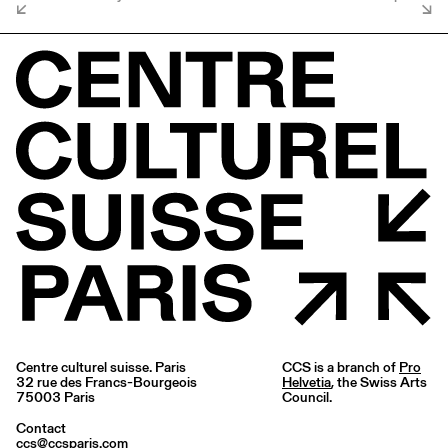
Centre culturel suisse. Paris
CCS is a branch of
Pro
32 rue des Francs-Bourgeois
Helvetia
, the Swiss Arts
75003 Paris
Council.
Contact
ccs@ccsparis.com