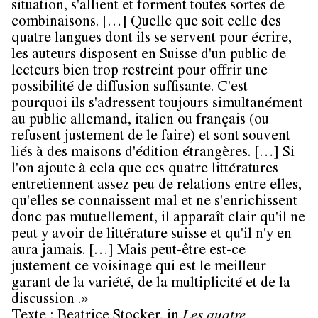
situation, s'allient et forment toutes sortes de
combinaisons. […] Quelle que soit celle des
quatre langues dont ils se servent pour écrire,
les auteurs disposent en Suisse d'un public de
lecteurs bien trop restreint pour offrir une
possibilité de diffusion suffisante. C'est
pourquoi ils s'adressent toujours simultanément
au public allemand, italien ou français (ou
refusent justement de le faire) et sont souvent
liés à des maisons d'édition étrangères. […] Si
l'on ajoute à cela que ces quatre littératures
entretiennent assez peu de relations entre elles,
qu'elles se connaissent mal et ne s'enrichissent
donc pas mutuellement, il apparaît clair qu'il ne
peut y avoir de littérature suisse et qu'il n'y en
aura jamais. […] Mais peut-être est-ce
justement ce voisinage qui est le meilleur
garant de la variété, de la multiplicité et de la
discussion .»
Texte : Beatrice Stocker, in
Les quatre