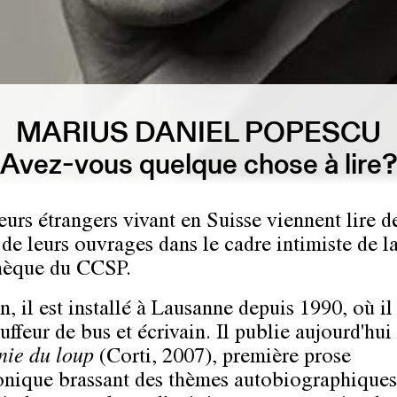
MARIUS DANIEL POPESCU
Avez-vous quelque chose à lire
eurs étrangers vivant en Suisse viennent lire d
 de leurs ouvrages dans le cadre intimiste de l
hèque du CCSP.
 il est installé à Lausanne depuis 1990, où il 
uffeur de bus et écrivain. Il publie aujourd'hui
ie du loup
(Corti, 2007), première prose
nique brassant des thèmes autobiographiques