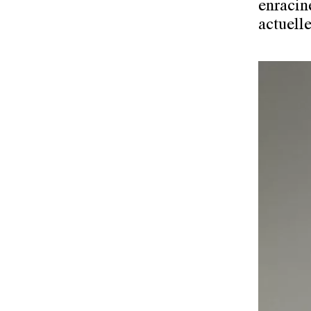
enracin
actuelle