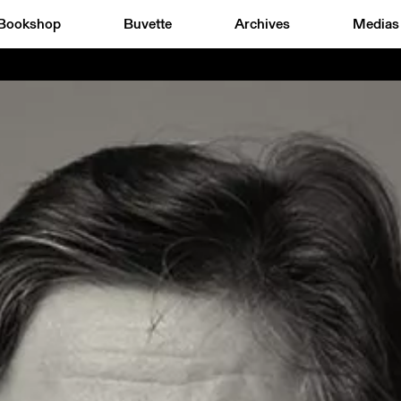
Bookshop
Buvette
Archives
Medias