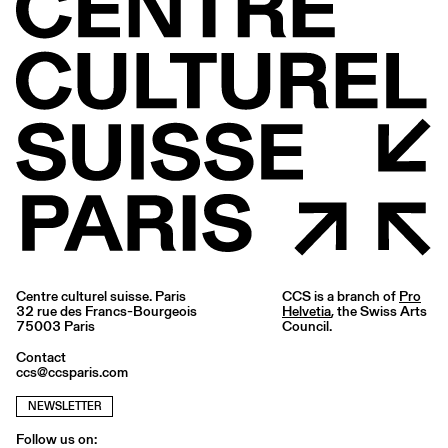
Centre culturel suisse. Paris
CCS is a branch of
Pro
32 rue des Francs-Bourgeois
Helvetia
, the Swiss Arts
75003 Paris
Council.
Contact
ccs@ccsparis.com
NEWSLETTER
Follow us on: