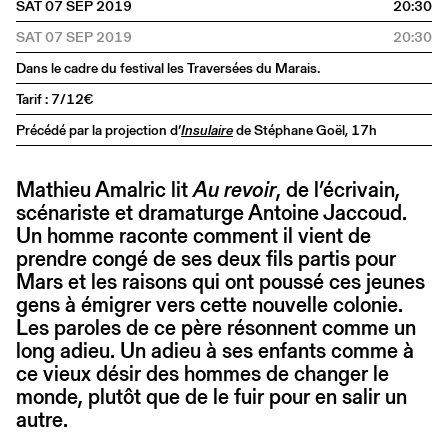
SAT 07 SEP 2019
20:30
SAT 07 SEP 2019
20:30
Dans le cadre du festival les Traversées du Marais.
Tarif : 7/12€
Précédé par la projection d’
Insulaire
de Stéphane Goël, 17h
Mathieu Amalric lit
Au revoir
, de l’écrivain,
scénariste et dramaturge Antoine Jaccoud.
Un homme raconte comment il vient de
prendre congé de ses deux fils partis pour
Mars et les raisons qui ont poussé ces jeunes
gens à émigrer vers cette nouvelle colonie.
Les paroles de ce père résonnent comme un
long adieu. Un adieu à ses enfants comme à
ce vieux désir des hommes de changer le
monde, plutôt que de le fuir pour en salir un
autre.