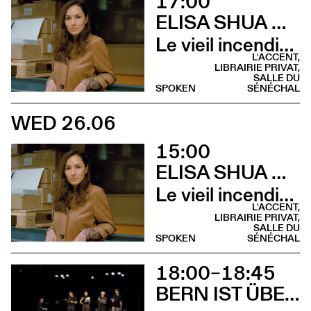
17:00
ELISA SHUA DUSAPIN
Le vieil incendie (Rencontre - Librairie Privat)
L'ACCENT,
LIBRAIRIE PRIVAT,
SALLE DU
SPOKEN
SÉNÉCHAL
WED 26.06
15:00
ELISA SHUA DUSAPIN
Le vieil incendie (Lecture musicale - Salle du Sénéchal)
L'ACCENT,
LIBRAIRIE PRIVAT,
SALLE DU
SPOKEN
SÉNÉCHAL
18:00–18:45
BERN IST ÜBERALL