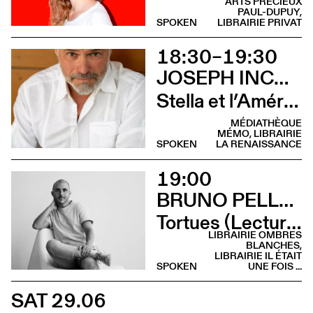
ARTS PRÉCIEUX
PAUL-DUPUY,
SPOKEN
LIBRAIRIE PRIVAT
18:30–19:30
JOSEPH INCARDONA
Stella et l’Amérique (Rencontre)
MÉDIATHÈQUE
MÉMO, LIBRAIRIE
SPOKEN
LA RENAISSANCE
19:00
BRUNO PELLEGRINO
Tortues (Lecture - Librairie Il était une fois …)
LIBRAIRIE OMBRES
BLANCHES,
LIBRAIRIE IL ÉTAIT
SPOKEN
UNE FOIS ...
SAT 29.06