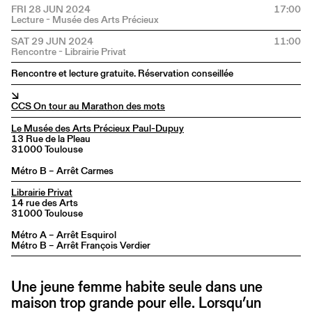
FRI 28 JUN 2024
17:00
SAT 29 JUN 2024
11:00
Rencontre et lecture gratuite. Réservation conseillée
↘
CCS On tour au Marathon des mots
Le Musée des Arts Précieux Paul-Dupuy
13 Rue de la Pleau
31000 Toulouse
Métro B – Arrêt Carmes
Librairie Privat
14 rue des Arts
31000 Toulouse
Métro A – Arrêt Esquirol
Métro B – Arrêt François Verdier
Une jeune femme habite seule dans une
maison trop grande pour elle. Lorsqu’un