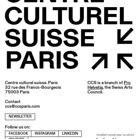
Centre culturel suisse. Paris
CCS is a branch of
Pro
32 rue des Francs-Bourgeois
Helvetia
, the Swiss Arts
75003 Paris
Council.
Contact
ccs@ccsparis.com
NEWSLETTER
Follow us on:
FACEBOOK
INSTAGRAM
LINKEDIN