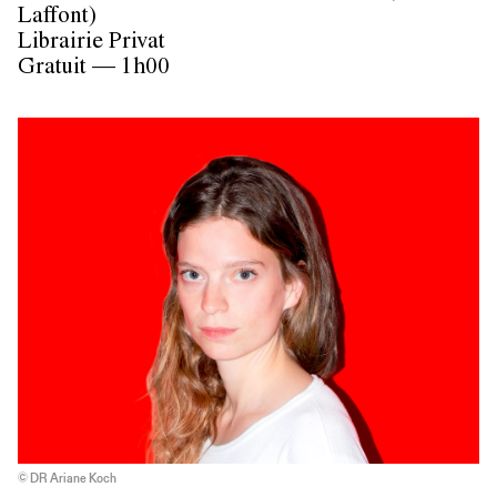
Laffont)
Librairie Privat
Gratuit — 1h00
© DR Ariane Koch