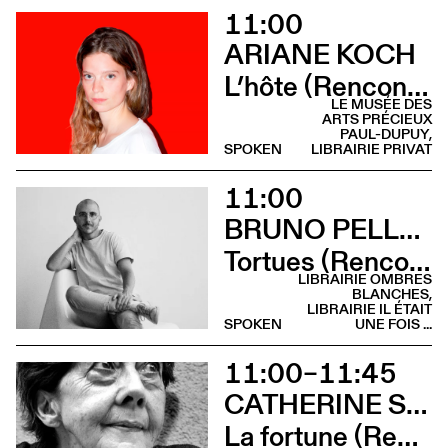
11:00
ARIANE KOCH
L’hôte (Rencontre - Librairie Privat)
LE MUSÉE DES
ARTS PRÉCIEUX
PAUL-DUPUY,
SPOKEN
LIBRAIRIE PRIVAT
11:00
BRUNO PELLEGRINO
Tortues (Rencontre - Librairie Ombres Blanches)
LIBRAIRIE OMBRES
BLANCHES,
LIBRAIRIE IL ÉTAIT
SPOKEN
UNE FOIS ...
11:00–11:45
CATHERINE SAFONOFF
La fortune (Rencontre)