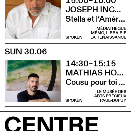
15:00–16:00
JOSEPH INCARDONA
Stella et l’Amérique (Rencontre)
MÉDIATHÈQUE
MÉMO, LIBRAIRIE
SPOKEN
LA RENAISSANCE
SUN 30.06
14:30–15:15
MATHIAS HOWALD
Cousu pour toi (Lecture)
LE MUSÉE DES
ARTS PRÉCIEUX
SPOKEN
PAUL-DUPUY