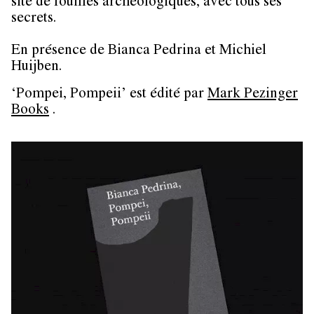
site de fouilles archéologiques, avec tous ses
secrets.
En présence de Bianca Pedrina et Michiel
Huijben.
‘Pompei, Pompeii’ est édité par
Mark Pezinger
Books
.