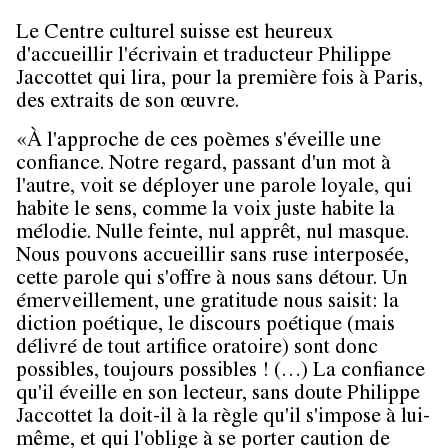
Le Centre culturel suisse est heureux
d'accueillir l'écrivain et traducteur Philippe
Jaccottet qui lira, pour la première fois à Paris,
des extraits de son œuvre.
«À l'approche de ces poèmes s'éveille une
confiance. Notre regard, passant d'un mot à
l'autre, voit se déployer une parole loyale, qui
habite le sens, comme la voix juste habite la
mélodie. Nulle feinte, nul apprêt, nul masque.
Nous pouvons accueillir sans ruse interposée,
cette parole qui s'offre à nous sans détour. Un
émerveillement, une gratitude nous saisit: la
diction poétique, le discours poétique (mais
délivré de tout artifice oratoire) sont donc
possibles, toujours possibles ! (…) La confiance
qu'il éveille en son lecteur, sans doute Philippe
Jaccottet la doit-il à la règle qu'il s'impose à lui-
même, et qui l'oblige à se porter caution de