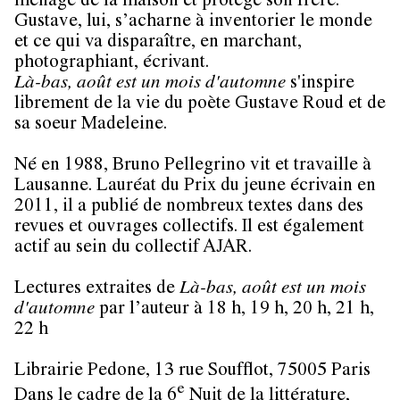
ménage de la maison et protège son frère.
Gustave, lui, s’acharne à inventorier le monde
et ce qui va disparaître, en marchant,
photographiant, écrivant.
Là-bas, août est un mois d'automne
s'inspire
librement de la vie du poète Gustave Roud et de
sa soeur Madeleine.
Né en 1988, Bruno Pellegrino vit et travaille à
Lausanne. Lauréat du Prix du jeune écrivain en
2011, il a publié de nombreux textes dans des
revues et ouvrages collectifs. Il est également
actif au sein du collectif AJAR.
Lectures extraites de
Là-bas, août est un mois
d'automne
par l’auteur à 18 h, 19 h, 20 h, 21 h,
22 h
Librairie Pedone, 13 rue Soufflot, 75005 Paris
e
Dans le cadre de la 6
Nuit de la littérature,