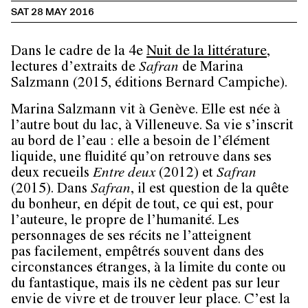
SAT 28 MAY 2016
Dans le cadre de la 4e
Nuit de la littérature
,
lectures d’extraits de
Safran
de Marina
Salzmann (2015, éditions Bernard Campiche).
Marina Salzmann vit à Genève. Elle est née à
l’autre bout du lac, à Villeneuve. Sa vie s’inscrit
au bord de l’eau : elle a besoin de l’élément
liquide, une fluidité qu’on retrouve dans ses
deux recueils
Entre deux
(2012) et
Safran
(2015). Dans
Safran
, il est question de la quête
du bonheur, en dépit de tout, ce qui est, pour
l’auteure, le propre de l’humanité. Les
personnages de ses récits ne l’atteignent
pas facilement, empêtrés souvent dans des
circonstances étranges, à la limite du conte ou
du fantastique, mais ils ne cèdent pas sur leur
envie de vivre et de trouver leur place. C’est la