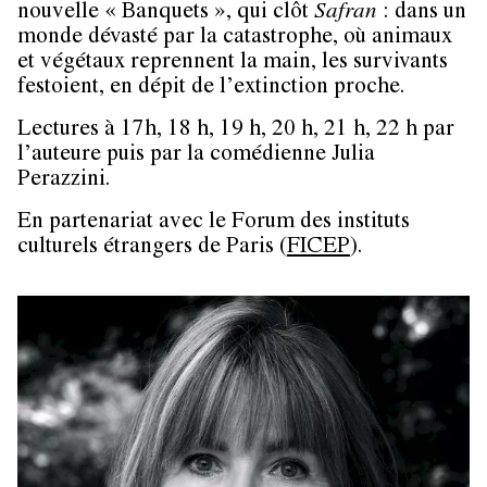
nouvelle « Banquets », qui clôt
Safran
: dans un
monde dévasté par la catastrophe, où animaux
et végétaux reprennent la main, les survivants
festoient, en dépit de l’extinction proche.
Lectures à 17h, 18 h, 19 h, 20 h, 21 h, 22 h par
l’auteure puis par la comédienne Julia
Perazzini.
En partenariat avec le Forum des instituts
culturels étrangers de Paris (
FICEP
).