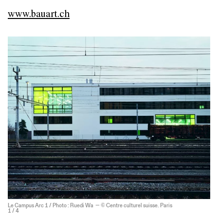
www.bauart.ch
Le Campus Arc 1 / Photo : Ruedi Wa — © Centre culturel suisse. Paris
1
/ 4