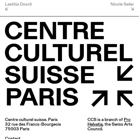
Laetitia Dosch
Nicole Seiler
Centre culturel suisse. Paris
CCS is a branch of
Pro
32 rue des Francs-Bourgeois
Helvetia
, the Swiss Arts
75003 Paris
Council.
Contact