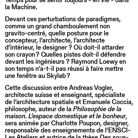
la Machine.
Devant ces perturbations de paradigmes,
comme un grand chamboulement non
gravito-centré, quelle posture pour le
concepteur, l’architecte, l’architecte
d’intérieur, le designer ? Où doit-il attarder
son crayon ? Quelles pistes doit-il défendre
devant les ingénieurs ? Raymond Loewy en
son temps n’a-t-il pas réussi à faire mettre
une fenêtre au Skylab ?
Cette discussion entre Andreas Vogler,
architecte suisse et enseignant, spécialiste
de l’architecture spatiale et Emanuele Coccia,
philosophe, auteur de la
Philosophie de la
maison
.
L’espace domestique et le bonheur
,
sera animée par Charlotte Poupon, designer,
responsable des enseignements de l’ENSCI-
Les Ateliers et autrice de la thèse
Des sous-