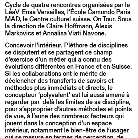
Cycle de quatre rencontres organisées par le
LéaV-Ensa Versailles, l’École Camondo Paris-
MAD, le Centre culturel suisse. On Tour. Sous
la direction de Claire Hoffmann, Alexis
Markovics et Annalisa Viati Navone.
Concevoir l’intérieur. Pléthore de disciplines
se disputent et se partagent ce champ
d’exercice d’un métier qui a connu des
évolutions différentes en France et en Suisse.
Si les collaborations ont le mérite de
déclencher des transferts de savoirs et
méthodes plus immédiats et directs, le
concepteur ‘polyvalent’ est lui aussi amené à
regarder par-delà les limites de sa discipline,
pour s’approprier d’autres méthodes et points
de vue, à l’aune des nombreux facteurs qui
jouent dans la conception d’un espace
intérieur, notamment le bien-être de l’usager
qui se mesure en termes de perception, de