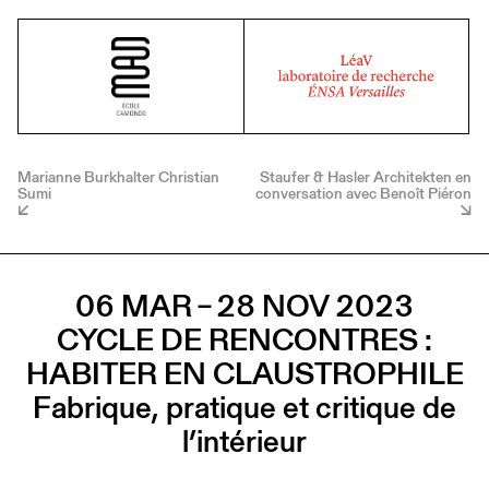
Marianne Burkhalter Christian
Staufer & Hasler Architekten en
Sumi
conversation avec Benoît Piéron
06 MAR – 28 NOV 2023
CYCLE DE RENCONTRES :
HABITER EN CLAUSTROPHILE
Fabrique, pratique et critique de
l’intérieur