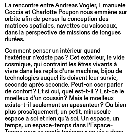
La rencontre entre Andreas Vogler, Emanuele
Coccia et Charlotte Poupon nous emmène sur
orbite afin de penser la conception des
matrices spatiales, navettes ou vaisseaux,
dans la perspective de missions de longues
durées.
Comment penser un intérieur quand
l’extérieur n’existe pas ? Cet extérieur, le vide
cosmique, qui contraint les êtres vivants à
vivre dans les replis d’une machine, bijou de
technologies auquel ils doivent leur survie,
seconde après seconde. Peut-on oser parler
de confort ? Et si oui, quel est-t-il ? Est-ce le
moelleux d’un coussin ? Mais le moelleux
existe-t-il seulement en apesanteur ? Ou bien
plus prosaïquement, un petit, minuscule
espace à soi et rien qu’à soi. Un espace, un
temps, un espace-temps dans l’Espace-
Temps pour se sentir toujours « en vie » dans