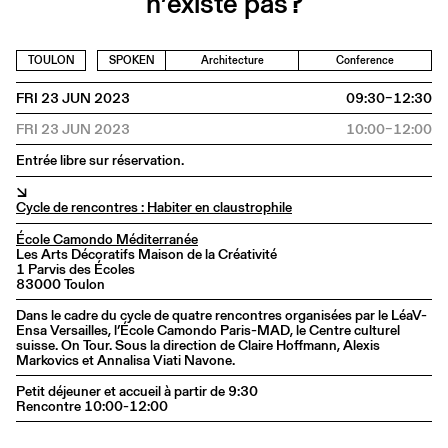
n’existe pas?
TOULON
SPOKEN
Architecture
Conference
FRI 23 JUN 2023
09:30–12:30
FRI 23 JUN 2023
10:00–12:00
Entrée libre sur réservation.
↘
Cycle de rencontres : Habiter en claustrophile
École Camondo Méditerranée
Les Arts Décoratifs Maison de la Créativité
1 Parvis des Écoles
83000 Toulon
Dans le cadre du cycle de quatre rencontres organisées par le LéaV-
Ensa Versailles, l’École Camondo Paris-MAD, le Centre culturel
suisse. On Tour. Sous la direction de Claire Hoffmann, Alexis
Markovics et Annalisa Viati Navone.
Petit déjeuner et accueil à partir de 9:30
Rencontre 10:00-12:00