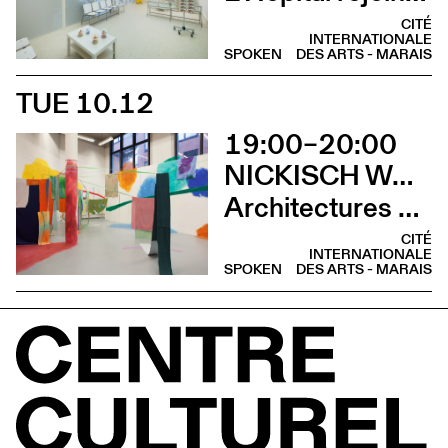
CITÉ
INTERNATIONALE
SPOKEN
DES ARTS - MARAIS
TUE 10.12
19:00–20:00
NICKISCH WALDER ARCHITEKTEN EN CONVERSATION AVEC OLIVIA FUNES LASTRA
Architectures minuscules entre jeu et survie
CITÉ
INTERNATIONALE
SPOKEN
DES ARTS - MARAIS