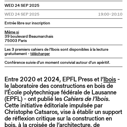
WED 24 SEP 2025
WED 24 SEP 2025
19:00–20:10
Entrée libre sur inscription
Même si
39 boulevard Beaumarchais
75003 Paris
Les 3 premiers cahiers de l’Ibois sont disponibles à la lecture
gratuitement -
télécharger
Conférence suivie d’un moment convivial autour d’un apéritif.
Entre 2020 et 2024, EPFL Press et l’
Ibois
-
le laboratoire des constructions en bois de
l’École polytechnique fédérale de Lausanne
(EPFL) - ont publié les
Cahiers de l’Ibois
.
Cette initiative éditoriale impulsée par
Christophe Catsaros, vise à établir un support
de réflexion critique sur la construction en
bois, à la croisée de l’architecture, de