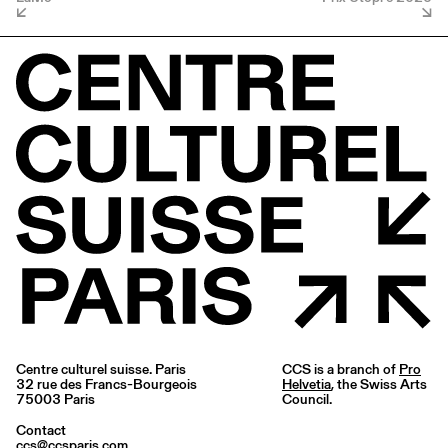
Centre culturel suisse. Paris
CCS is a branch of
Pro
32 rue des Francs-Bourgeois
Helvetia
, the Swiss Arts
75003 Paris
Council.
Contact
ccs@ccsparis.com