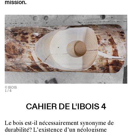
mission.
© IBOIS
1
/ 4
CAHIER DE L'IBOIS 4
Le bois est-il nécessairement synonyme de
durabilité? L’existence d’un néologisme