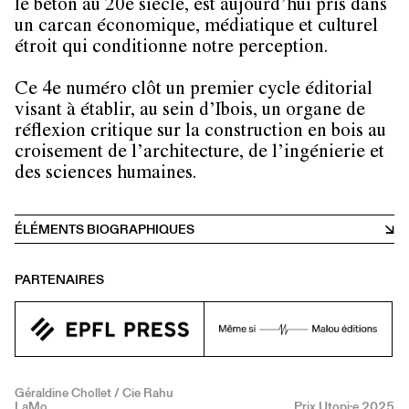
le béton au 20e siècle, est aujourd’hui pris dans
un carcan économique, médiatique et culturel
étroit qui conditionne notre perception.
Ce 4e numéro clôt un premier cycle éditorial
visant à établir, au sein d’Ibois, un organe de
réflexion critique sur la construction en bois au
croisement de l’architecture, de l’ingénierie et
des sciences humaines.
ÉLÉMENTS BIOGRAPHIQUES
PARTENAIRES
Géraldine Chollet / Cie Rahu
LaMo
Prix Utopi·e 2025