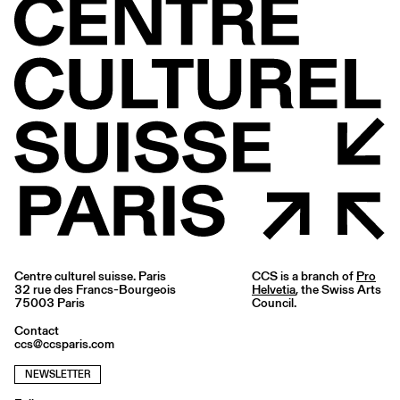
Centre culturel suisse. Paris
CCS is a branch of
Pro
32 rue des Francs-Bourgeois
Helvetia
, the Swiss Arts
75003 Paris
Council.
Contact
ccs@ccsparis.com
NEWSLETTER