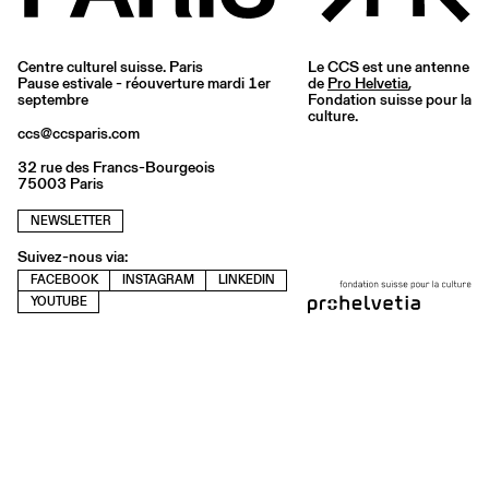
Centre culturel suisse. Paris
Le CCS est une antenne
Pause estivale - réouverture mardi 1er
de
Pro Helvetia
,
septembre
Fondation suisse pour la
culture.
ccs@ccsparis.com
32 rue des Francs-Bourgeois
75003 Paris
NEWSLETTER
Suivez-nous via:
FACEBOOK
INSTAGRAM
LINKEDIN
YOUTUBE