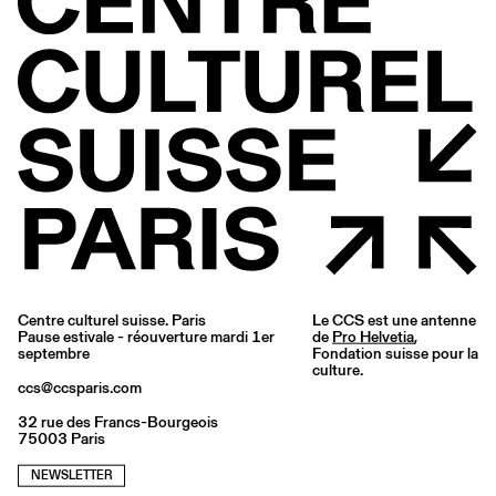
Centre culturel suisse. Paris
Le CCS est une antenne
Pause estivale - réouverture mardi 1er
de
Pro Helvetia
,
septembre
Fondation suisse pour la
culture.
ccs@ccsparis.com
32 rue des Francs-Bourgeois
75003 Paris
NEWSLETTER