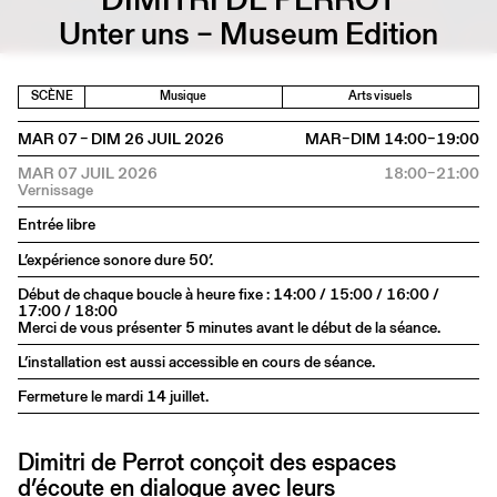
Unter uns – Museum Edition
SCÈNE
Musique
Arts visuels
MAR 07 – DIM 26 JUIL 2026
MAR–DIM 14:00–19:00
MAR 07 JUIL 2026
18:00–21:00
Entrée libre
L’expérience sonore dure 50’.
Début de chaque boucle à heure fixe : 14:00 / 15:00 / 16:00 /
17:00 / 18:00
Merci de vous présenter 5 minutes avant le début de la séance.
L’installation est aussi accessible en cours de séance.
Fermeture le mardi 14 juillet.
Dimitri de Perrot conçoit des espaces
d’écoute en dialogue avec leurs