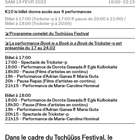
SAM 19 FÉVR 2022
18:00–22:15
€10 le billet donne accès aux 4 performances
Billet à 17:00 (Trickster-p à 17:00 & pause de 20:00 à 21:00) /
Billet à 18:00 (Trickster-p à 20:00)
↘ Programme complet du Tschüüss Festival
↘ La performance
Book is a Book is a Book
de Trickster-p est
présentée du 17 au 24.02
Billet à 17:00
17:00 - Spectacle de Trickster-p
18:00 - Performance de Dorota Gawęda & Eglė Kulbokaitė
18h30 - Pause (Films d’artistes en continu)
19h - Performance d’Adrian Ganea & Maria Guta
20h - Pause Repas (Films d’artistes en continu)
21h15 - Performance de Marie-Caroline Hominal
Billet à 18:00
18:00 - Performance de Dorota Gawęda & Eglė Kulbokaitė
18h30 - Pause (Films d’artistes en continu)
19h - Performance d’Adrian Ganea & Maria Guta
20h15 - Spectacle de Trickster-p
21h15 - Performance de Marie-Caroline Hominal
Dans le cadre du Tschüüss Festival, le