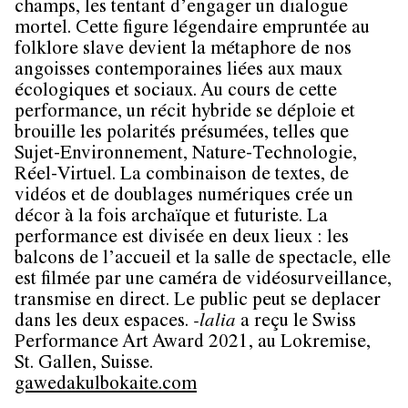
champs, les tentant d’engager un dialogue
mortel. Cette figure légendaire empruntée au
folklore slave devient la métaphore de nos
angoisses contemporaines liées aux maux
écologiques et sociaux. Au cours de cette
performance, un récit hybride se déploie et
brouille les polarités présumées, telles que
Sujet-Environnement, Nature-Technologie,
Réel-Virtuel. La combinaison de textes, de
vidéos et de doublages numériques crée un
décor à la fois archaïque et futuriste. La
performance est divisée en deux lieux : les
balcons de l’accueil et la salle de spectacle, elle
est filmée par une caméra de vidéosurveillance,
transmise en direct. Le public peut se deplacer
dans les deux espaces.
-lalia
a reçu le Swiss
Performance Art Award 2021, au Lokremise,
St. Gallen, Suisse.
gawedakulbokaite.com