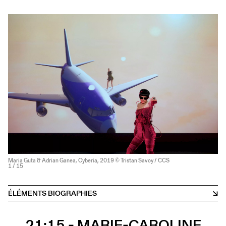
Maria Guta & Adrian Ganea, Cyberia, 2019 © Tristan Savoy / CCS
1
/ 15
ÉLÉMENTS BIOGRAPHIES
21:15 - MARIE-CAROLINE