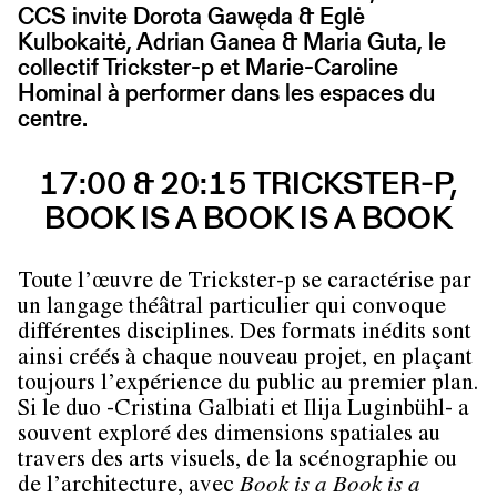
CCS invite Dorota Gawęda & Eglė
Kulbokaitė, Adrian Ganea & Maria Guta, le
collectif Trickster-p et Marie-Caroline
Hominal à performer dans les espaces du
centre.
17:00 & 20:15 TRICKSTER-P,
BOOK IS A BOOK IS A BOOK
Toute l’œuvre de Trickster-p se caractérise par
un langage théâtral particulier qui convoque
différentes disciplines. Des formats inédits sont
ainsi créés à chaque nouveau projet, en plaçant
toujours l’expérience du public au premier plan.
Si le duo -Cristina Galbiati et Ilija Luginbühl- a
souvent exploré des dimensions spatiales au
travers des arts visuels, de la scénographie ou
de l’architecture, avec
Book is a Book is a