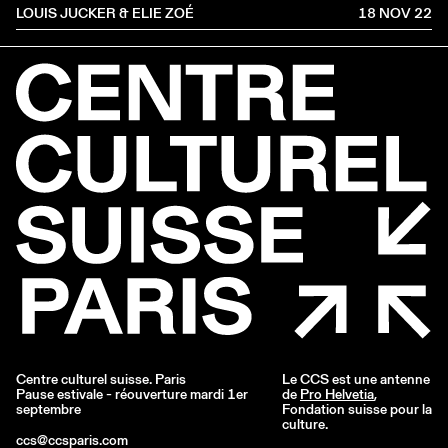
LOUIS JUCKER & ELIE ZOÉ
18 NOV
2022
Centre culturel suisse. Paris
Le CCS est une antenne
Pause estivale - réouverture mardi 1er
de
Pro Helvetia
,
septembre
Fondation suisse pour la
culture.
ccs@ccsparis.com