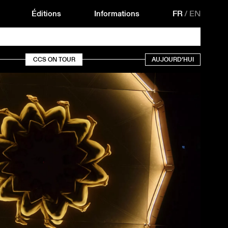
Éditions
Informations
FR
/
EN
CCS ON TOUR
AUJOURD’HUI