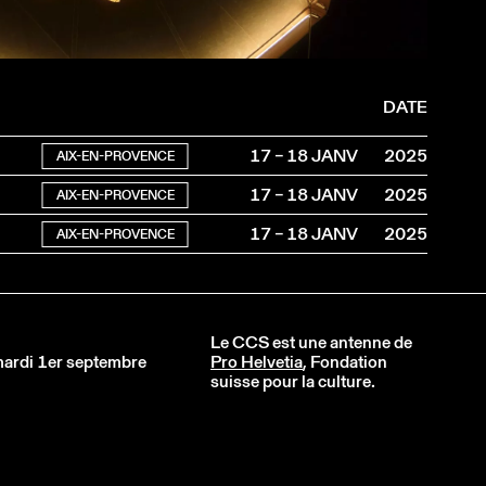
DATE
17 – 18 JANV
2025
AIX-EN-PROVENCE
17 – 18 JANV
2025
AIX-EN-PROVENCE
17 – 18 JANV
2025
AIX-EN-PROVENCE
Le CCS est une antenne de
 mardi 1er septembre
Pro Helvetia
, Fondation
suisse pour la culture.