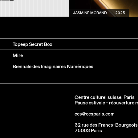
JASMINE MORAND
2025
Topeep Secret Box
Mire
Biennale des Imaginaires Numériques
Centre culturel suisse. Paris
Pause estivale - réouverture
ccs@ccsparis.com
32 rue des Francs-Bourgeois
75003 Paris