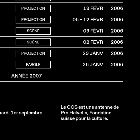
19 FÉVR
2006
PROJECTION
05 – 12 FÉVR
2006
PROJECTION
09 FÉVR
2006
SCÈNE
02 FÉVR
2006
SCÈNE
29 JANV
2006
PROJECTION
26 JANV
2006
PAROLE
ANNÉE 2007
Le CCS est une antenne de
 mardi 1er septembre
Pro Helvetia
, Fondation
suisse pour la culture.