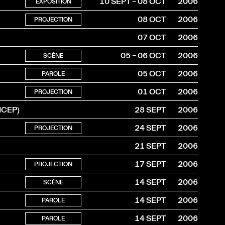
10 SEPT – 08 OCT
2006
EXPOSITION
08 OCT
2006
PROJECTION
07 OCT
2006
05 – 06 OCT
2006
SCÈNE
05 OCT
2006
PAROLE
01 OCT
2006
PROJECTION
FICEP)
28 SEPT
2006
24 SEPT
2006
PROJECTION
21 SEPT
2006
17 SEPT
2006
PROJECTION
14 SEPT
2006
SCÈNE
14 SEPT
2006
PAROLE
14 SEPT
2006
PAROLE