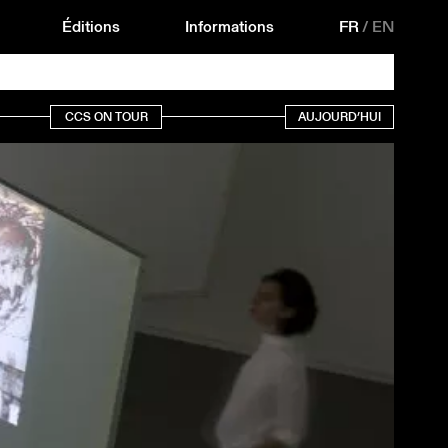
Éditions
Informations
FR
/
EN
CCS ON TOUR
AUJOURD’HUI