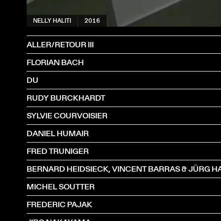
NELLY HALITI
2016
ALLER/RETOUR III
FLORIAN BACH
DU
RUDY BURCKHARDT
SYLVIE COURVOISIER
DANIEL HUMAIR
FRED TRUNIGER
BERNARD HEIDSIECK, VINCENT BARRAS & JÜRG H
MICHEL SOUTTER
FREDERIC PAJAK