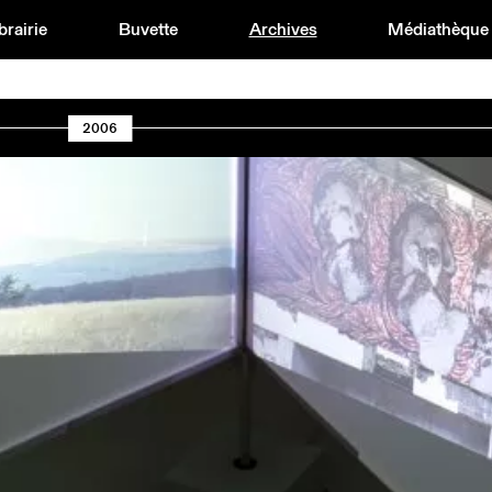
brairie
Buvette
Archives
Médiathèque
2006