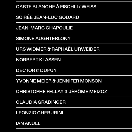
CARTE BLANCHE À FISCHLI / WEISS
SOIRÉE JEAN-LUC GODARD
JEAN-MARC CHAPOULIE
SIMONE AUGHTERLONY
URS WIDMER & RAPHAËL URWEIDER
NORBERT KLASSEN
DECTOR & DUPUY
YVONNE MEIER & JENNIFER MONSON
CHRISTOPHE FELLAY & JÉRÔME MEIZOZ
CLAUDIA GRADINGER
LEONZIO CHERUBINI
IAN ANÜLL