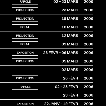
02 – 23 MARS
2006
PAROLE
23 MARS
2006
PROJECTION
19 MARS
2006
PROJECTION
16 MARS
2006
SCÈNE
12 MARS
2006
PROJECTION
09 MARS
2006
SCÈNE
23 FÉVR – 06 MARS
2006
EXPOSITION
05 MARS
2006
PROJECTION
02 MARS
2006
26 FÉVR
2006
PROJECTION
02 – 23 FÉVR
2006
PAROLE
23 FÉVR
2006
22 JANV – 19 FÉVR
2006
EXPOSITION