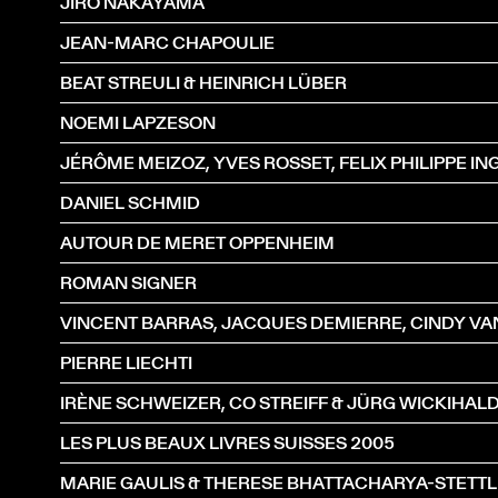
JIRO NAKAYAMA
JEAN-MARC CHAPOULIE
BEAT STREULI & HEINRICH LÜBER
NOEMI LAPZESON
DANIEL SCHMID
AUTOUR DE MERET OPPENHEIM
ROMAN SIGNER
PIERRE LIECHTI
IRÈNE SCHWEIZER, CO STREIFF & JÜRG WICKIHAL
LES PLUS BEAUX LIVRES SUISSES 2005
MARIE GAULIS & THERESE BHATTACHARYA-STETT