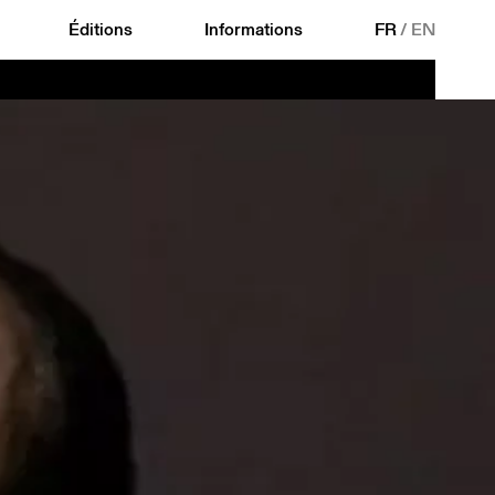
Éditions
Informations
FR
/
EN