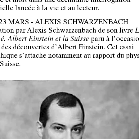
té et mort dans une déchirante interrogation
ielle lancée à la vie et au lecteur.
 23 MARS - ALEXIS SCHWARZENBACH
ation par Alexis Schwarzenbach de son livre
L
é. Albert Einstein et la Suisse
paru à l’occasi
 des découvertes d’Albert Einstein. Cet essai
hique s’attache notamment au rapport du phys
 Suisse.