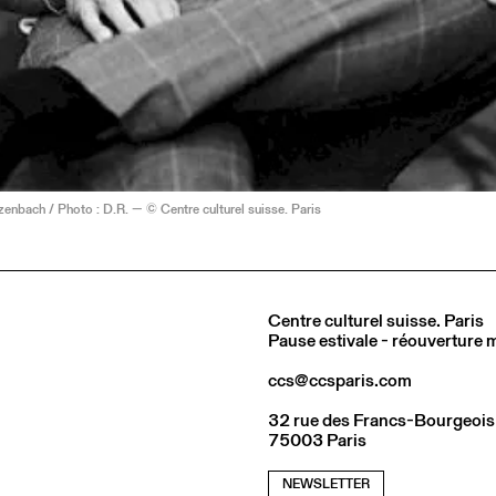
enbach / Photo : D.R. — © Centre culturel suisse. Paris
Centre culturel suisse. Paris
Pause estivale - réouverture
ccs@ccsparis.com
32 rue des Francs-Bourgeois
75003 Paris
NEWSLETTER