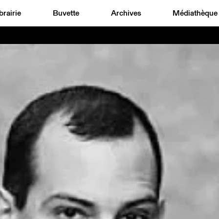
brairie
Buvette
Archives
Médiathèque