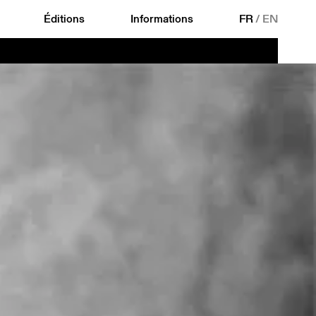
Éditions
Informations
FR
/
EN