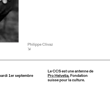
Philippe Clivaz
Le CCS est une antenne de
 mardi 1er septembre
Pro Helvetia
, Fondation
suisse pour la culture.