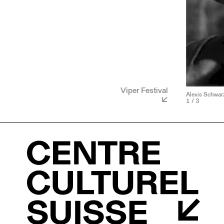
Viper Festival
Alexis Schwarz
1
/ 3