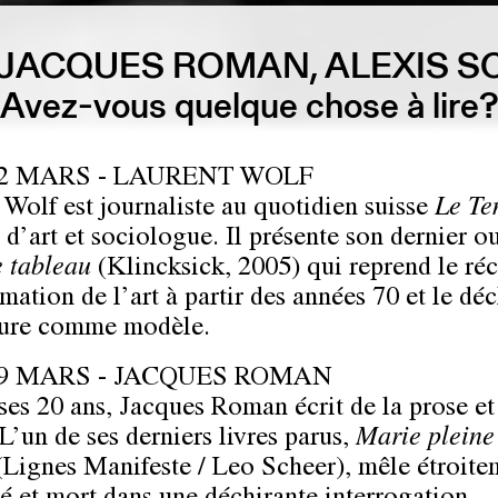
 JACQUES ROMAN, ALEXIS
Avez-vous quelque chose à lire
 2 MARS - LAURENT WOLF
 Wolf est journaliste au quotidien suisse
Le Te
e d’art et sociologue. Il présente son dernier 
e tableau
(Klincksick, 2005) qui reprend le réci
mation de l’art à partir des années 70 et le déc
ture comme modèle.
 9 MARS - JACQUES ROMAN
ses 20 ans, Jacques Roman écrit de la prose et
L’un de ses derniers livres parus,
Marie pleine
Lignes Manifeste / Leo Scheer), mêle étroite