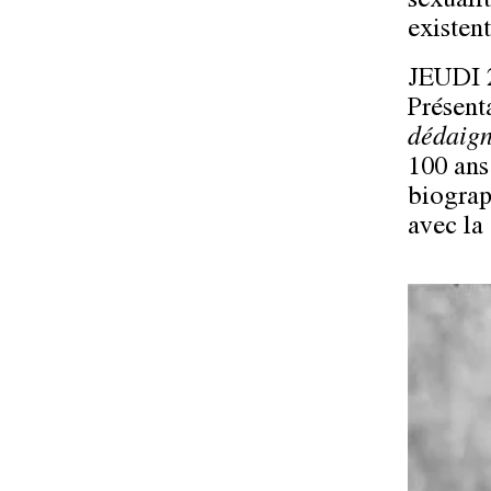
sexuali
existent
JEUDI
Présent
dédaign
100 ans
biograp
avec la