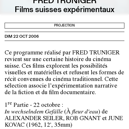
FRED TRUNIGER
Films suisses expérimentaux
PROJECTION
DIM 22 OCT 2006
Ce programme réalisé par FRED TRUNIGER
revient sur une certaine histoire du cinéma
suisse. Ces films explorent les possibilités
visuelles et matérielles et refusent les formes de
récit convenues du cinéma traditionnel. Cette
sélection associe l’expérimentation narrative
de la fiction et du film documentaire.
re
1
Partie - 22 octobre :
In wechselndem Gefälle
(À
fleur d'eau
) de
ALEXANDER SEILER, ROB GNANT et JUNE
KOVAC (1962, 12', 35mm)