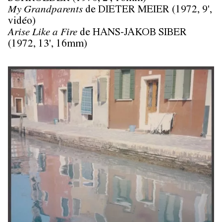
My Grandparents
de DIETER MEIER (1972, 9',
vidéo)
Arise Like a Fire
de HANS-JAKOB SIBER
(1972, 13', 16mm)