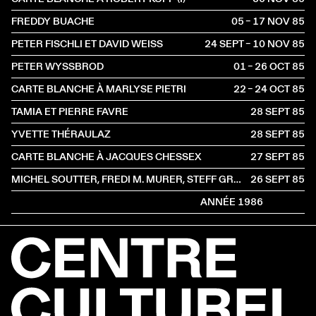
FREDDY BUACHE
05 – 17 NOV
1985
PETER FISCHLI ET DAVID WEISS
24 SEPT – 10 NOV
1985
PETER WYSSBROD
01 – 26 OCT
1985
CARTE BLANCHE À MARLYSE PIETRI
22 – 24 OCT
1985
TAMIA ET PIERRE FAVRE
28 SEPT
1985
YVETTE THÉRAULAZ
28 SEPT
1985
CARTE BLANCHE À JACQUES CHESSEX
27 SEPT
1985
MICHEL SOUTTER, FREDI M. MURER, STEFF GRUBER
26 SEPT
1985
ANNÉE 1986