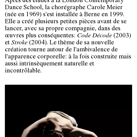
Après des études à la London Contemporary
Dance School, la chorégraphe
Carole Meier
(née en 1969) s'est installée à Berne en 1999.
Elle a créé plusieurs petites pièces avant de se
lancer, avec sa propre compagnie, dans des
œuvres plus conséquentes:
Code Décode
(2003)
et
Stroke
(2004). Le thème de sa nouvelle
création tourne autour de l'ambivalence de
l'apparence corporelle: à la fois construite mais
aussi intrinsèquement naturelle et
incontrôlable.