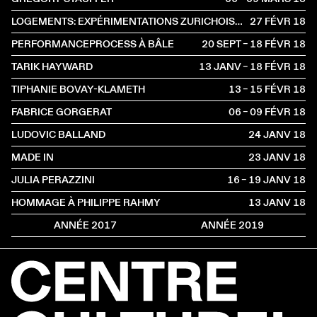
LOGEMENTS: EXPÉRIMENTATIONS ZURICHOISES
27 FÉVR
2018
PERFORMANCEPROCESS À BÂLE
20 SEPT – 18 FÉVR
2018
TARIK HAYWARD
13 JANV – 18 FÉVR
2018
TIPHANIE BOVAY-KLAMETH
13 – 15 FÉVR
2018
FABRICE GORGERAT
06 – 09 FÉVR
2018
LUDOVIC BALLAND
24 JANV
2018
MADE IN
23 JANV
2018
JULIA PERAZZINI
16 – 19 JANV
2018
HOMMAGE À PHILIPPE RAHMY
13 JANV
2018
ANNÉE 2017
ANNÉE 2019