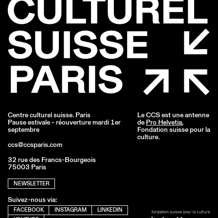
Centre culturel suisse. Paris
Le CCS est une antenne
Pause estivale - réouverture mardi 1er
de
Pro Helvetia
,
septembre
Fondation suisse pour la
culture.
ccs@ccsparis.com
32 rue des Francs-Bourgeois
75003 Paris
NEWSLETTER
Suivez-nous via:
FACEBOOK
INSTAGRAM
LINKEDIN