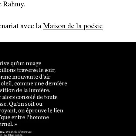
e Rahmy.
enariat avec la
Maison de la poésie