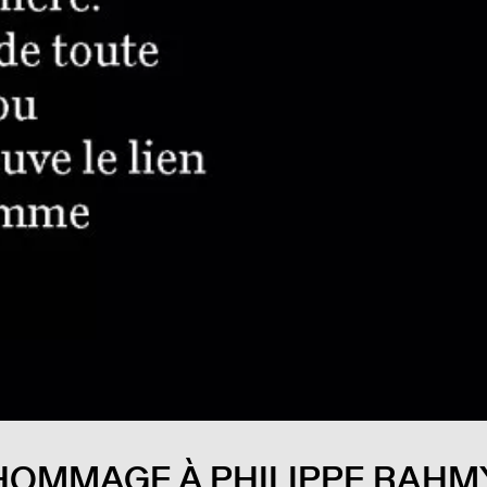
HOMMAGE À PHILIPPE RAHM