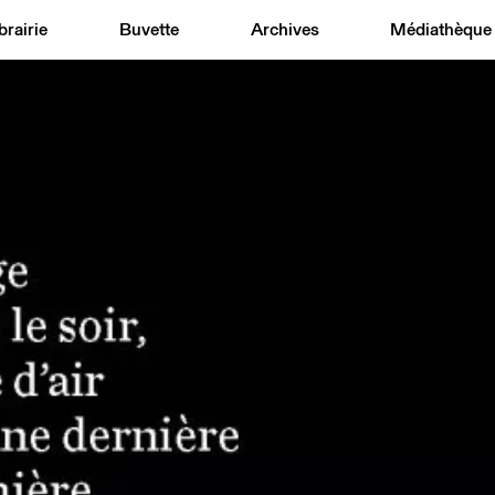
brairie
Buvette
Archives
Médiathèque