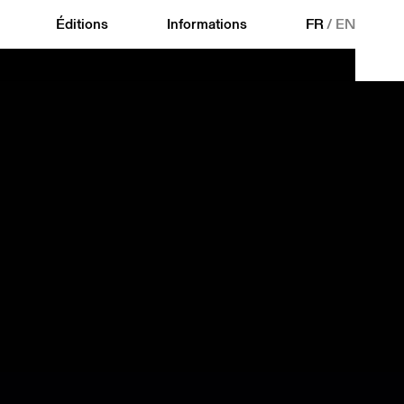
Éditions
Informations
FR
/
EN