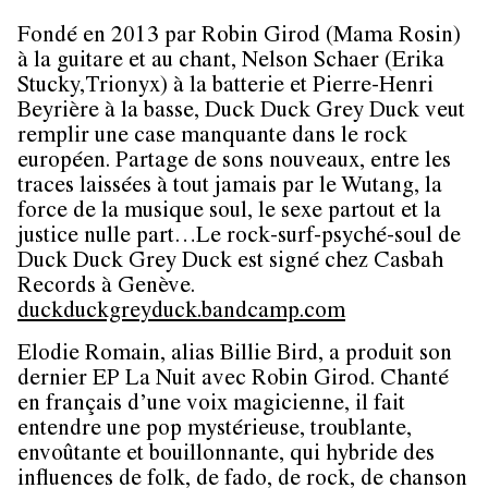
Fondé en 2013 par Robin Girod (Mama Rosin)
à la guitare et au chant, Nelson Schaer (Erika
Stucky,Trionyx) à la batterie et Pierre-Henri
Beyrière à la basse, Duck Duck Grey Duck veut
remplir une case manquante dans le rock
européen. Partage de sons nouveaux, entre les
traces laissées à tout jamais par le Wutang, la
force de la musique soul, le sexe partout et la
justice nulle part…Le rock-surf-psyché-soul de
Duck Duck Grey Duck est signé chez Casbah
Records à Genève.
duckduckgreyduck.bandcamp.com
Elodie Romain, alias Billie Bird, a produit son
dernier EP La Nuit avec Robin Girod. Chanté
en français d’une voix magicienne, il fait
entendre une pop mystérieuse, troublante,
envoûtante et bouillonnante, qui hybride des
influences de folk, de fado, de rock, de chanson