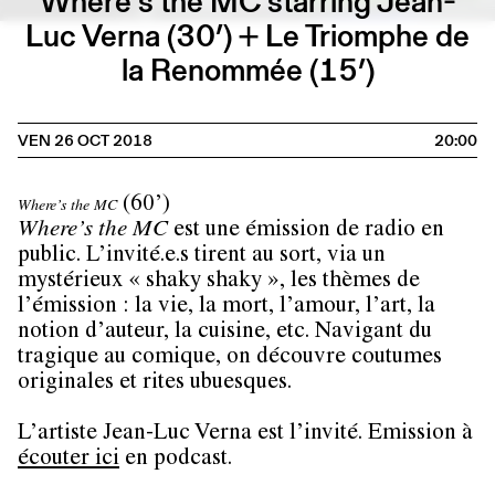
Where’s the MC starring Jean-
Luc Verna (30’) + Le Triomphe de
la Renommée (15’)
VEN 26 OCT 2018
20:00
(60’)
Where’s the MC
Where’s the MC
est une émission de radio en
public. L’invité.e.s tirent au sort, via un
mystérieux « shaky shaky », les thèmes de
l’émission : la vie, la mort, l’amour, l’art, la
notion d’auteur, la cuisine, etc. Navigant du
tragique au comique, on découvre coutumes
originales et rites ubuesques.
L’artiste Jean-Luc Verna est l’invité. Emission à
écouter ici
en podcast.