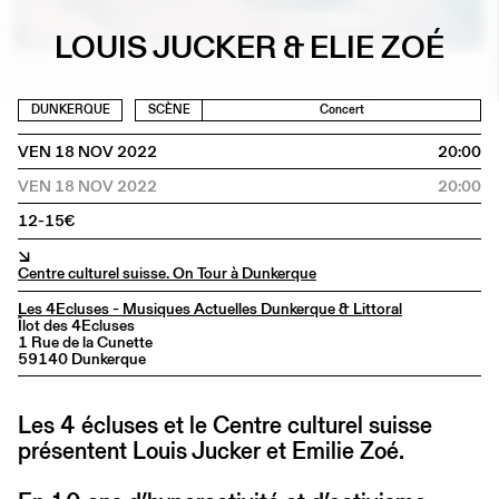
LOUIS JUCKER & ELIE ZOÉ
DUNKERQUE
SCÈNE
Concert
VEN 18 NOV 2022
20:00
VEN 18 NOV 2022
20:00
12-15€
↘
Centre culturel suisse. On Tour à Dunkerque
Les 4Ecluses - Musiques Actuelles Dunkerque & Littoral
Îlot des 4Ecluses
1 Rue de la Cunette
59140 Dunkerque
Les 4 écluses et le Centre culturel suisse
présentent Louis Jucker et Emilie Zoé.