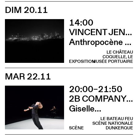
DIM 20.11
14:00
VINCENT JENDLY
Anthropocène (Visite guidée)
LE CHÂTEAU
COQUELLE, LE
EXPOSITION
MUSÉE PORTUAIRE
MAR 22.11
20:00–21:50
2B COMPANY - FRANÇOIS GREMAUD
Giselle…
LE BATEAU FEU
SCÈNE NATIONALE
SCÈNE
DUNKERQUE