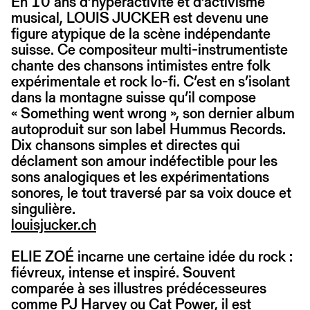
En 10 ans d’hyperactivité et d’activisme
musical, LOUIS JUCKER est devenu une
figure atypique de la scène indépendante
suisse. Ce compositeur multi-instrumentiste
chante des chansons intimistes entre folk
expérimentale et rock lo-fi. C’est en s’isolant
dans la montagne suisse qu’il compose
« Something went wrong », son dernier album
autoproduit sur son label Hummus Records.
Dix chansons simples et directes qui
déclament son amour indéfectible pour les
sons analogiques et les expérimentations
sonores, le tout traversé par sa voix douce et
singulière.
louisjucker.ch
ELIE ZOÉ incarne une certaine idée du rock :
fiévreux, intense et inspiré. Souvent
comparée à ses illustres prédécesseures
comme PJ Harvey ou Cat Power, il est