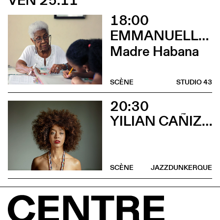
VEN 25.11
18:00
EMMANUELLE DE RIEDMATTEN
Madre Habana
SCÈNE
STUDIO 43
20:30
YILIAN CAÑIZARES
SCÈNE
JAZZDUNKERQUE