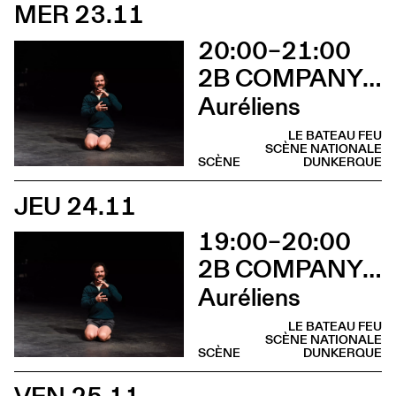
MER 23.11
20:00–21:00
2B COMPANY - FRANÇOIS GREMAUD
Auréliens
LE BATEAU FEU
SCÈNE NATIONALE
SCÈNE
DUNKERQUE
JEU 24.11
19:00–20:00
2B COMPANY - FRANÇOIS GREMAUD
Auréliens
LE BATEAU FEU
SCÈNE NATIONALE
SCÈNE
DUNKERQUE