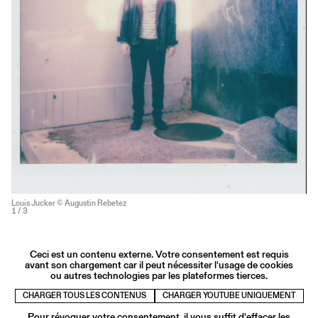
Louis Jucker © Augustin Rebetez
1
/ 3
Ceci est un contenu externe. Votre consentement est requis
avant son chargement car il peut nécessiter l'usage de cookies
ou autres technologies par les plateformes tierces.
CHARGER TOUS LES CONTENUS
CHARGER YOUTUBE UNIQUEMENT
Pour révoquer votre consentement, il vous suffit d'effacer les