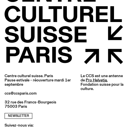
Centre culturel suisse. Paris
Le CCS est une antenne
Pause estivale - réouverture mardi 1er
de
Pro Helvetia
,
septembre
Fondation suisse pour la
culture.
ccs@ccsparis.com
32 rue des Francs-Bourgeois
75003 Paris
NEWSLETTER
Suivez-nous via: