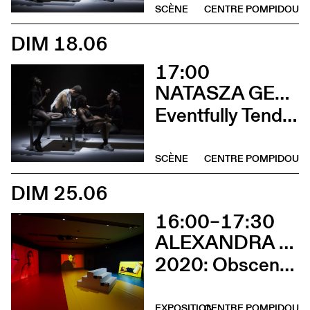
SCÈNE
CENTRE POMPIDOU
DIM 18.06
17:00
NATASZA GERLACH
Eventfully Tender
SCÈNE
CENTRE POMPIDOU
DIM 25.06
16:00–17:30
ALEXANDRA BACHZETSIS
2020: Obscene (Rencontre avec l’artiste)
EXPOSITION
CENTRE POMPIDOU