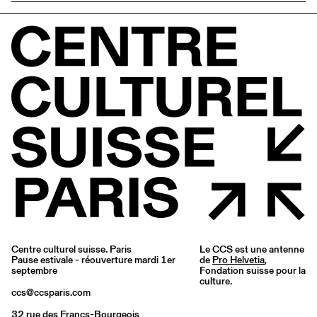
Centre culturel suisse. Paris
Le CCS est une antenne
Pause estivale - réouverture mardi 1er
de
Pro Helvetia
,
septembre
Fondation suisse pour la
culture.
ccs@ccsparis.com
32 rue des Francs-Bourgeois