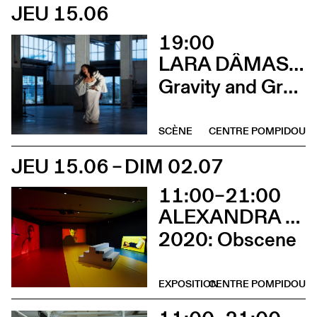
JEU 15.06
19:00
LARA DÂMASO AVEC LUDWIG ABRAHAM
Gravity and Grace
SCÈNE
CENTRE POMPIDOU
JEU 15.06 – DIM 02.07
11:00–21:00
ALEXANDRA BACHZETSIS
2020: Obscene
EXPOSITION
CENTRE POMPIDOU