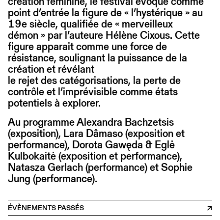
création féminine, le festival évoque comme
point d’entrée la figure de « l’hystérique » au
19e siècle, qualifiée de « merveilleux
démon » par l’auteure Hélène Cixous. Cette
figure apparait comme une force de
résistance, soulignant la puissance de la
création et révélant
le rejet des catégorisations, la perte de
contrôle et l’imprévisible comme états
potentiels à explorer.
Au programme Alexandra Bachzetsis
(exposition), Lara Dâmaso (exposition et
performance), Dorota Gawęda & Eglė
Kulbokaitė (exposition et performance),
Natasza Gerlach (performance) et Sophie
Jung (performance).
ÉVÈNEMENTS PASSÉS