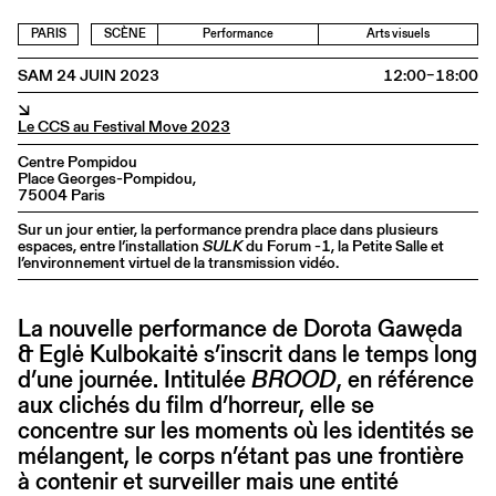
PARIS
SCÈNE
Performance
Arts visuels
SAM 24 JUIN 2023
12:00–18:00
↘
Le CCS au Festival Move 2023
Centre Pompidou
Place Georges-Pompidou,
75004 Paris
Sur un jour entier, la performance prendra place dans plusieurs
espaces, entre l’installation
SULK
du Forum -1, la Petite Salle et
l’environnement virtuel de la transmission vidéo.
La nouvelle performance de Dorota Gawęda
& Eglė Kulbokaitė s’inscrit dans le temps long
d’une journée. Intitulée
BROOD
, en référence
aux clichés du film d’horreur, elle se
concentre sur les moments où les identités se
mélangent, le corps n’étant pas une frontière
à contenir et surveiller mais une entité