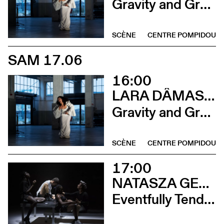
Gravity and Grace
SCÈNE
CENTRE POMPIDOU
SAM 17.06
16:00
LARA DÂMASO AVEC LUDWIG ABRAHAM
Gravity and Grace
SCÈNE
CENTRE POMPIDOU
17:00
NATASZA GERLACH
Eventfully Tender