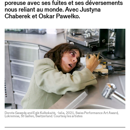
poreuse avec ses fuites et ses déversements
nous reliant au monde. Avec Justyna
Chaberek et Oskar Pawełko.
Dorota Gawęda and Eglė Kulbokaitė, -lalia, 2021, Swiss Performance Art Award,
Lokremise, St Gallen, Switzerland. Courtesy les artistes