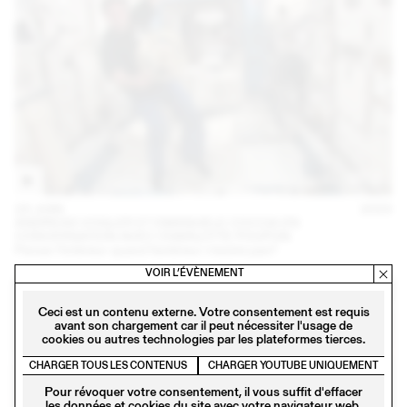
23 JUIN
2023
ANDREAS VOGLER ET EMANUELE COCCIA EN
CONVERSATION AVEC CHARLOTTE POUPON
Penser l’intérieur quand l’extérieur n’existe pas?
VOIR L’ÉVÈNEMENT
Ceci est un contenu externe. Votre consentement est requis
avant son chargement car il peut nécessiter l'usage de
cookies ou autres technologies par les plateformes tierces.
CHARGER TOUS LES CONTENUS
CHARGER YOUTUBE UNIQUEMENT
Pour révoquer votre consentement, il vous suffit d'effacer
les données et cookies du site avec votre navigateur web.