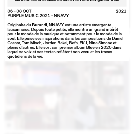
06 – 08 OCT
2021
PURPLE MUSIC 2021 - NNAVY
Originaire du Burundi, NNAVY est une artiste émergente
lausannoise. Depuis toute petite, elle montre un grand intérêt
16 – 17 MAI
2023
pour le monde de la musique et notamment pour le monde de la
AQUATIC DEVOLUTIONS: A BIO-FOOD DINNER IN
soul. Elle puise ses inspirations dans les compositions de Daniel
CONTRAPUNTAL SPECULATIONS
Caesar, Tom Misch, Jordan Rakei, Refs, FKJ, Nina Simone et
Un dîner performance conçu par Maya Minder & Groupe TETI
pleins d’autres. Elle sort son premier album Blue en 2020 dans
(Gabriel Gee & Anne-Laure Franchette)
lequel sa voix et ses textes reflètent son vécu et les tracas
quotidiens de la vie.