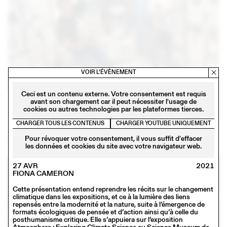
VOIR L’ÉVÈNEMENT
Ceci est un contenu externe. Votre consentement est requis
avant son chargement car il peut nécessiter l'usage de
cookies ou autres technologies par les plateformes tierces.
23 JUIN
2023
ANDREAS VOGLER ET EMANUELE COCCIA EN
CHARGER TOUS LES CONTENUS
CHARGER YOUTUBE UNIQUEMENT
CONVERSATION AVEC CHARLOTTE POUPON
Pour révoquer votre consentement, il vous suffit d'effacer
Penser l’intérieur quand l’extérieur n’existe pas?
les données et cookies du site avec votre navigateur web.
27 AVR
2021
FIONA CAMERON
Cette présentation entend reprendre les récits sur le changement
climatique dans les expositions, et ce à la lumière des liens
repensés entre la modernité et la nature, suite à l’émergence de
formats écologiques de pensée et d’action ainsi qu’à celle du
posthumanisme critique. Elle s’appuiera sur l’exposition
Atmosphere : Exploring Climate Science au Science Museum de