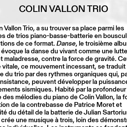
COLIN VALLON TRIO
n Vallon Trio, a su trouver sa place parmi les
s de trios piano-basse-batterie en bouscul
tions de ce format.
Danse
, le troisième alb
évoque la danse du vivant comme une lutte
t maladresse, contre la force de gravité. Ce
 vitale, ce mouvement incessant, se traduit
 du trio par des rythmes organiques qui, pa
nsistance, peuvent développer la puissanc
ments sismiques. Habité par la profondeur 
 des mélodies du piano de Colin Vallon, la f
tion de la contrebasse de Patrice Moret et
ité du détail de la batterie de Julian Sartoriu
crée une musique à trois, loin des démonst