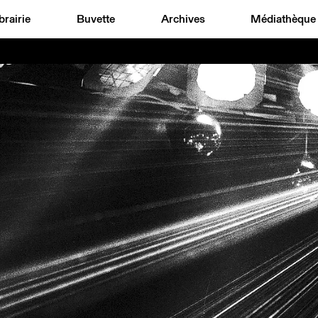
brairie
Buvette
Archives
Médiathèque