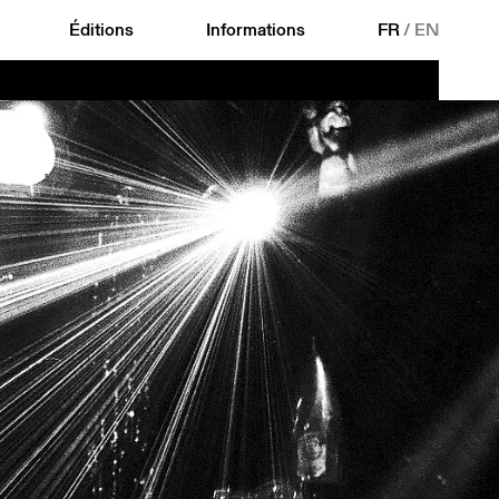
Éditions
Informations
FR
/
EN