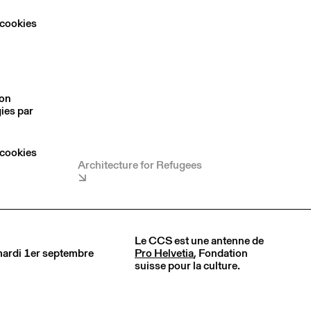
 cookies
son
ies par
 cookies
Architecture for Refugees
Le CCS est une antenne de
 mardi 1er septembre
Pro Helvetia
, Fondation
suisse pour la culture.