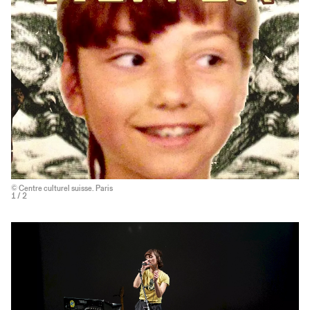
© Centre culturel suisse. Paris
1
/ 2