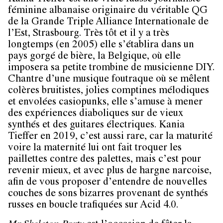
féminine albanaise originaire du véritable QG
de la Grande Triple Alliance Internationale de
l’Est, Strasbourg. Très tôt et il y a très
longtemps (en 2005) elle s’établira dans un
pays gorgé de bière, la Belgique, où elle
imposera sa petite trombine de musicienne DIY.
Chantre d’une musique foutraque où se mêlent
colères bruitistes, jolies comptines mélodiques
et envolées casiopunks, elle s’amuse à mener
des expériences diaboliques sur de vieux
synthés et des guitares électriques. Kania
Tieffer en 2019, c’est aussi rare, car la maturité
voire la maternité lui ont fait troquer les
paillettes contre des palettes, mais c’est pour
revenir mieux, et avec plus de hargne narcoise,
afin de vous proposer d’entendre de nouvelles
couches de sons bizarres provenant de synthés
russes en boucle trafiquées sur Acid 4.0.