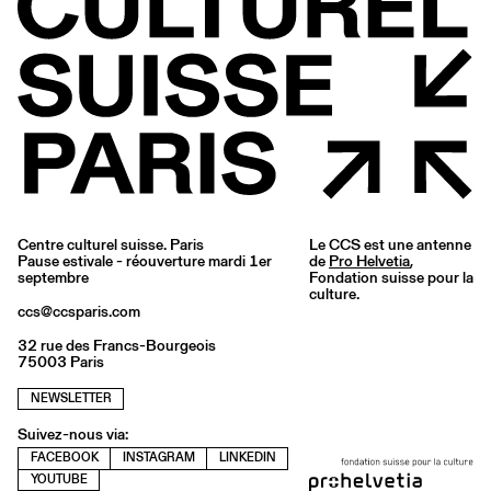
Centre culturel suisse. Paris
Le CCS est une antenne
Pause estivale - réouverture mardi 1er
de
Pro Helvetia
,
septembre
Fondation suisse pour la
culture.
ccs@ccsparis.com
32 rue des Francs-Bourgeois
75003 Paris
NEWSLETTER
Suivez-nous via:
FACEBOOK
INSTAGRAM
LINKEDIN
YOUTUBE