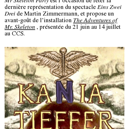
Mr Skeleton Party
est l’occasion de fêter la
dernière représentation du spectacle
Eins Zwei
Drei
de Martin Zimmermann, et propose un
avant-goût de l’installation
The Adventures of
Mr. Skeleton
, présentée du 21 juin au 14 juillet
au CCS.