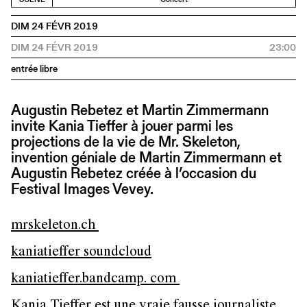
DIM 24 FÉVR 2019
DIM 24 FÉVR 2019
23:00
entrée libre
Augustin Rebetez et Martin Zimmermann
invite Kania Tieffer à jouer parmi les
projections de la vie de Mr. Skeleton,
invention géniale de Martin Zimmermann et
Augustin Rebetez créée à l’occasion du
Festival Images Vevey.
mrskeleton.ch
kaniatieffer soundcloud
kaniatieffer.bandcamp. com
Kania Tieffer est une vraie fausse journaliste