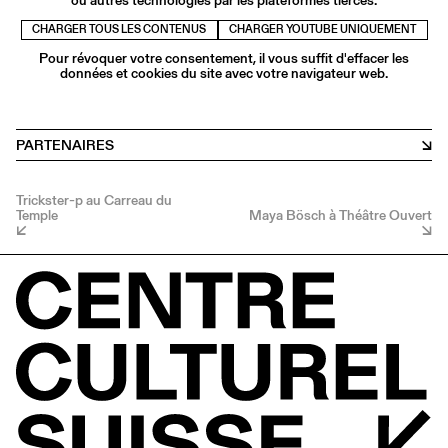
ou autres technologies par les plateformes tierces.
CHARGER TOUS LES CONTENUS
CHARGER YOUTUBE UNIQUEMENT
Pour révoquer votre consentement, il vous suffit d'effacer les
données et cookies du site avec votre navigateur web.
PARTENAIRES
Trickster-p au Carreau du
Temple
Maya Bösch à Théâtre Ouvert