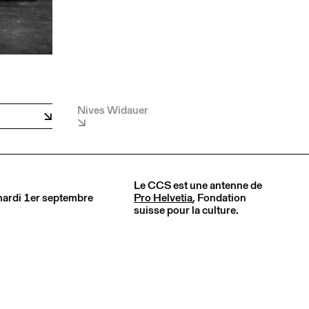
Nives Widauer
Le CCS est une antenne de
 mardi 1er septembre
Pro Helvetia
, Fondation
suisse pour la culture.