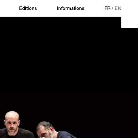
Éditions
Informations
FR
/
EN