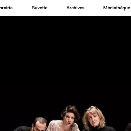
brairie
Buvette
Archives
Médiathèque