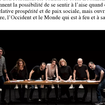
nent la possibilité de se sentir à l’aise quand 
lative prospérité et de paix sociale, mais ouvr
re, l’Occident et le Monde qui est à feu et à s