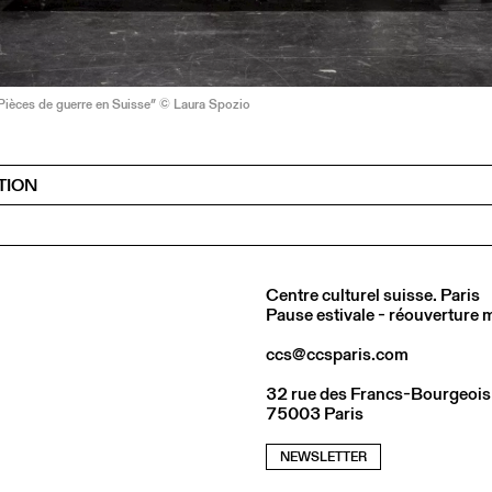
ièces de guerre en Suisse” © Laura Spozio
TION
Centre culturel suisse. Paris
Pause estivale - réouverture
ccs@ccsparis.com
32 rue des Francs-Bourgeois
75003 Paris
NEWSLETTER