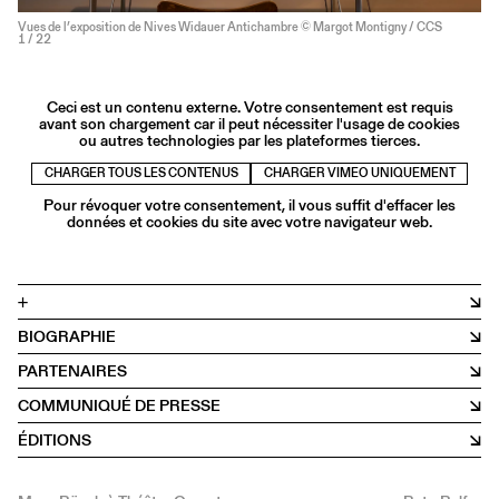
Vues de l’exposition de Nives Widauer Antichambre © Margot Montigny / CCS
1
/ 22
Ceci est un contenu externe. Votre consentement est requis
avant son chargement car il peut nécessiter l'usage de cookies
ou autres technologies par les plateformes tierces.
CHARGER TOUS LES CONTENUS
CHARGER VIMEO UNIQUEMENT
Pour révoquer votre consentement, il vous suffit d'effacer les
données et cookies du site avec votre navigateur web.
+
BIOGRAPHIE
PARTENAIRES
COMMUNIQUÉ DE PRESSE
ÉDITIONS