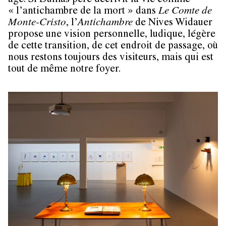
âge. Si Dumas père décrivit la vie comme
« l’antichambre de la mort » dans
Le Comte de
Monte-Cristo
, l’
Antichambre
de Nives Widauer
propose une vision personnelle, ludique, légère
de cette transition, de cet endroit de passage, où
nous restons toujours des visiteurs, mais qui est
tout de même notre foyer.