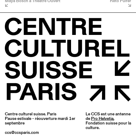
Maya Bösch à Théâtre Ouvert
Reto Pulfer
Centre culturel suisse. Paris
Le CCS est une antenne
Pause estivale - réouverture mardi 1er
de
Pro Helvetia
,
septembre
Fondation suisse pour la
culture.
ccs@ccsparis.com