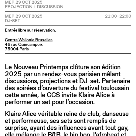
MER 29 OCT 2025
MER 29 OCT 2025
21:00–22:00
Entrée libre sur réservation.
Centre Wallonie Bruxelles
46 rue Quincampoix
75004 Paris
Le Nouveau Printemps clôture son édition
2025 par un rendez-vous parisien mêlant
discussions, projections et DJ-set. Partenaire
des soirées d’ouverture du festival toulousain
cette année, le CCS invite Klaire Alice à
performer un set pour l’occasion.
Klaire Alice véritable reine de club, danseuse
et performeuse, ses sets sont remplis de
surprise, ayant des influences avant tout gay,
elle mélange le R&B, le hip hop, l’afrobeat et