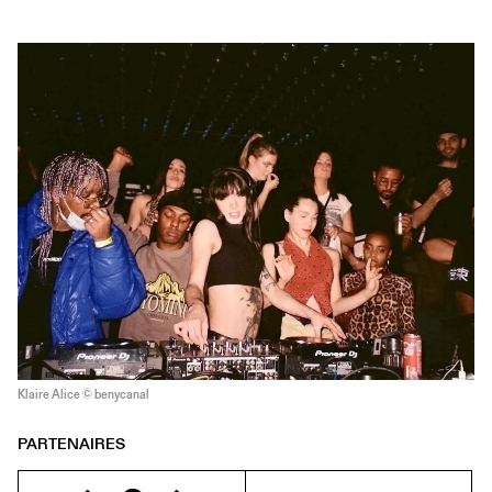
Klaire Alice © benycanal
PARTENAIRES