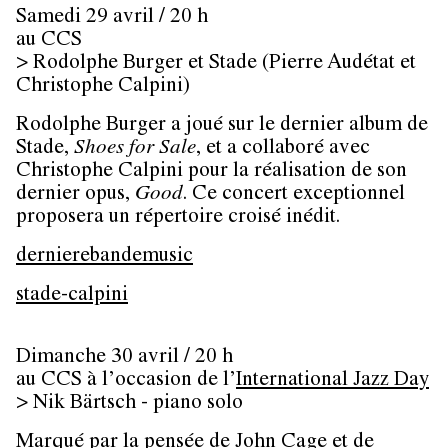
Samedi 29 avril / 20 h
au CCS
> Rodolphe Burger et Stade (Pierre Audétat et
Christophe Calpini)
Rodolphe Burger a joué sur le dernier album de
Stade,
Shoes for Sale
, et a collaboré avec
Christophe Calpini pour la réalisation de son
dernier opus,
Good
. Ce concert exceptionnel
proposera un répertoire croisé inédit.
dernierebandemusic
stade-calpini
Dimanche 30 avril / 20 h
au CCS à l’occasion de l’
International Jazz Day
> Nik Bärtsch - piano solo
Marqué par la pensée de John Cage et de