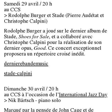
Samedi 29 avril / 20 h
au CCS
> Rodolphe Burger et Stade (Pierre Audétat et
Christophe Calpini)
Rodolphe Burger a joué sur le dernier album de
Stade,
Shoes for Sale
, et a collaboré avec
Christophe Calpini pour la réalisation de son
dernier opus,
Good
. Ce concert exceptionnel
proposera un répertoire croisé inédit.
dernierebandemusic
stade-calpini
Dimanche 30 avril / 20 h
au CCS à l’occasion de l’
International Jazz Day
> Nik Bärtsch - piano solo
Marqué par la pensée de John Cage et de