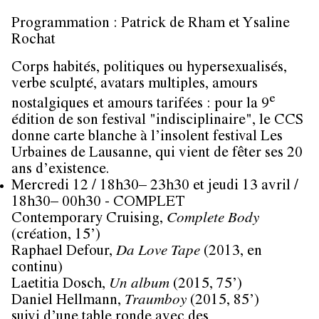
Programmation : Patrick de Rham et Ysaline
Rochat
Corps habités, politiques ou hypersexualisés,
verbe sculpté, avatars multiples, amours
e
nostalgiques et amours tarifées : pour la 9
édition de son festival "indisciplinaire", le CCS
donne carte blanche à l’insolent festival Les
Urbaines de Lausanne, qui vient de fêter ses 20
ans d’existence.
Mercredi 12 / 18h30– 23h30 et jeudi 13 avril /
18h30– 00h30 - COMPLET
Contemporary Cruising
,
Complete Body
(création, 15’)
Raphael Defour
,
Da Love Tape
(2013, en
continu)
Laetitia Dosch
,
Un album
(2015, 75’)
Daniel Hellmann
,
Traumboy
(2015, 85’)
suivi d’une table ronde avec des