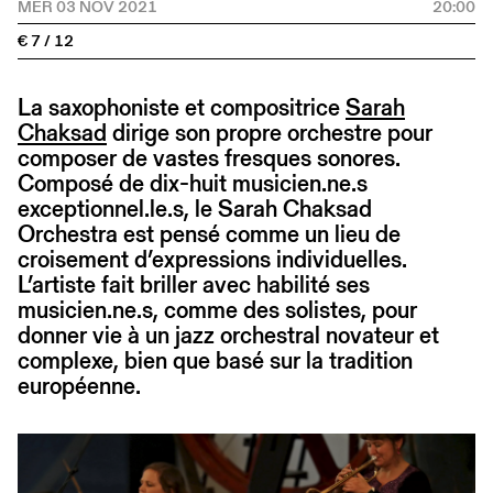
MER 03 NOV 2021
20:00
€ 7 / 12
La saxophoniste et compositrice
Sarah
Chaksad
dirige son propre orchestre pour
composer de vastes fresques sonores.
Composé de dix-huit musicien.ne.s
exceptionnel.le.s, le Sarah Chaksad
Orchestra est pensé comme un lieu de
croisement d’expressions individuelles.
L’artiste fait briller avec habilité ses
musicien.ne.s, comme des solistes, pour
donner vie à un jazz orchestral novateur et
complexe, bien que basé sur la tradition
européenne.