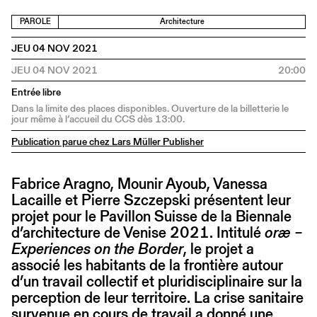
PAROLE
Architecture
JEU 04 NOV 2021
JEU 04 NOV 2021
20:00
Entrée libre
Dans la limite des places disponibles. Ouverture de la billetterie le
jour même à l’accueil du CCS dès 13:00.
Publication parue chez Lars Müller Publisher
Fabrice Aragno, Mounir Ayoub, Vanessa
Lacaille et Pierre Szczepski présentent leur
projet pour le Pavillon Suisse de la Biennale
d’architecture de Venise 2021. Intitulé
oræ –
Experiences on the Border
, le projet a
associé les habitants de la frontière autour
d’un travail collectif et pluridisciplinaire sur la
perception de leur territoire. La crise sanitaire
survenue en cours de travail a donné une