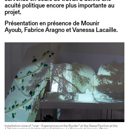
acuité politique encore plus importante au
projet.
Présentation en présence de Mounir
Ayoub, Fabrice Aragno et Vanessa Lacaille.
Installation view of “oræ – Experiences on the Border” at the Swiss Pavilion at the