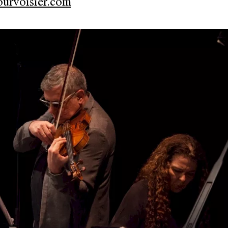
ourvoisier.com