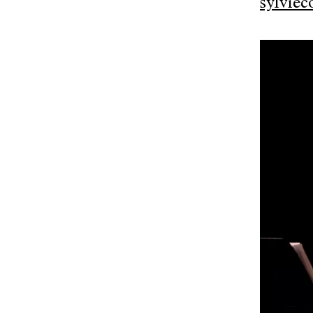
sylviec