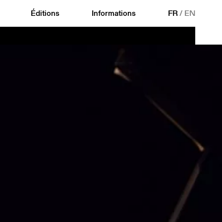
Éditions
Informations
FR
/
EN