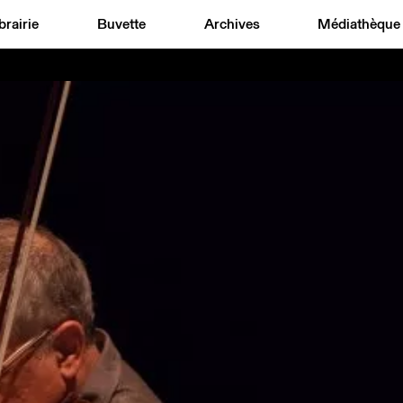
brairie
Buvette
Archives
Médiathèque