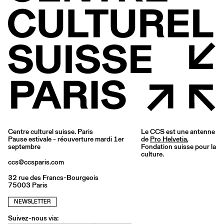
Centre culturel suisse. Paris
Le CCS est une antenne
Pause estivale - réouverture mardi 1er
de
Pro Helvetia
,
septembre
Fondation suisse pour la
culture.
ccs@ccsparis.com
32 rue des Francs-Bourgeois
75003 Paris
NEWSLETTER
Suivez-nous via: