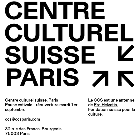
Centre culturel suisse. Paris
Le CCS est une antenne
Pause estivale - réouverture mardi 1er
de
Pro Helvetia
,
septembre
Fondation suisse pour la
culture.
ccs@ccsparis.com
32 rue des Francs-Bourgeois
75003 Paris